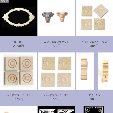
SOLD
天井飾り
エンジェルブラケット
ヘッドブロック ６コ
2,090円
770円
385円
ヘッドブロック 4コ
ヘッドブロック 4コ
支え 2コ
770円
770円
385円