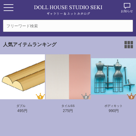
お知らせ
人気アイテムランキング
ダブル
タイルSS
ボディキット
495円
275円
990円