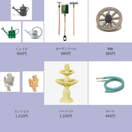
じょうろ
ガーデンツール
車輪
660円
880円
385円
エンジェル
バードバス
ホース
1,210円
1,100円
440円