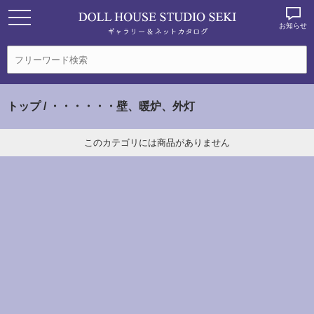
お知らせ
トップ
/ ・・・・・・壁、暖炉、外灯
このカテゴリには商品がありません