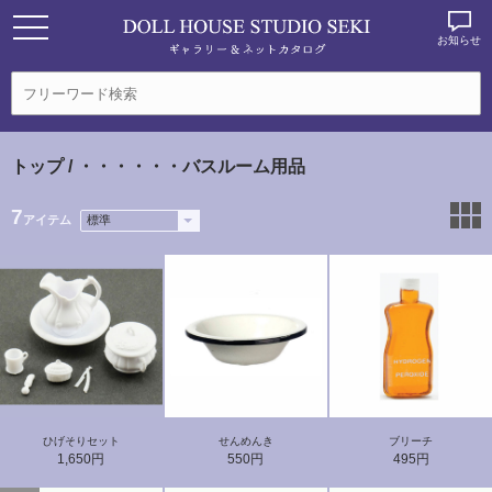
お知らせ
トップ
/ ・・・・・・バスルーム用品
7
アイテム
ひげそりセット
せんめんき
ブリーチ
1,650円
550円
495円