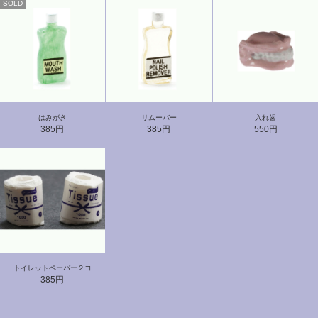
SOLD
はみがき
リムーバー
入れ歯
385円
385円
550円
トイレットペーパー２コ
385円