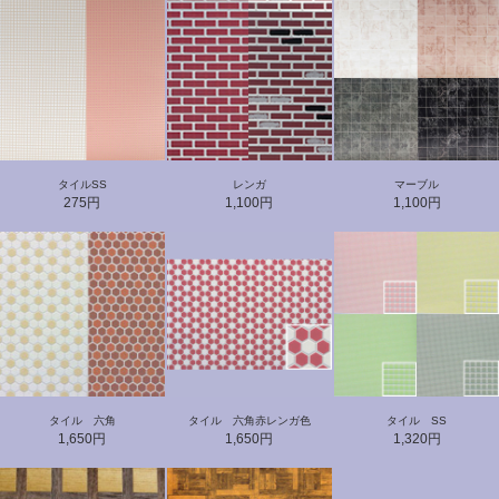
タイルSS
レンガ
マーブル
275円
1,100円
1,100円
タイル 六角
タイル 六角赤レンガ色
タイル SS
1,650円
1,650円
1,320円