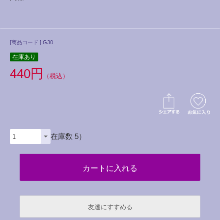
[商品コード ] G30
在庫あり
440円
（税込）
（在庫数 5）
友達にすすめる