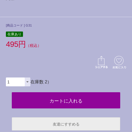
[商品コード ] G31
在庫あり
495円
（税込）
（在庫数 2）
友達にすすめる