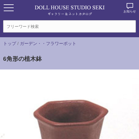
お知らせ
トップ
/
ガーデン・・フラワーポット
6角形の植木鉢