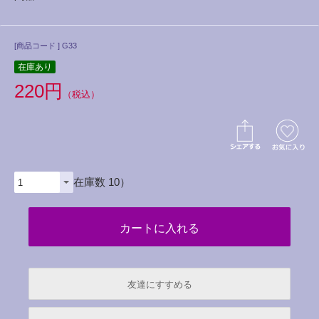
[商品コード ] G33
在庫あり
220円
（税込）
（在庫数 10）
友達にすすめる
必須