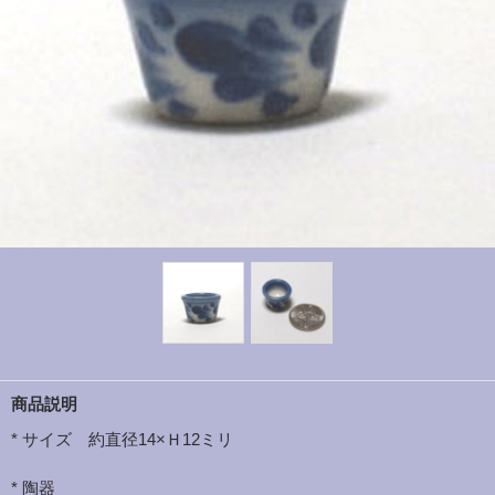
商品説明
* サイズ 約直径14×Ｈ12ミリ
* 陶器